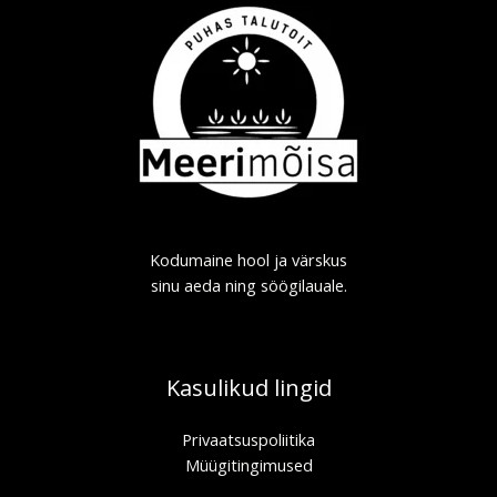
Kodumaine hool ja värskus
sinu aeda ning söögilauale.
Kasulikud lingid
Privaatsuspoliitika
Müügitingimused