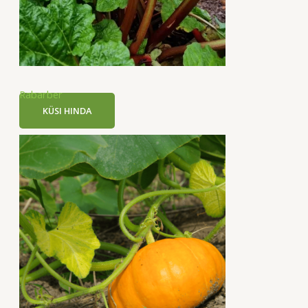
Rabarber
KÜSI HINDA